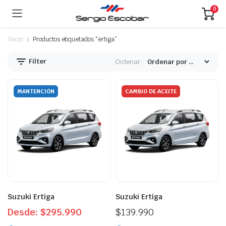
0
Inicio
Productos etiquetados “ertiga”
Filter
Ordenar:
MANTENCIÓN
CAMBIO DE ACEITE
Suzuki Ertiga
Suzuki Ertiga
Desde:
$
295.990
$
139.990