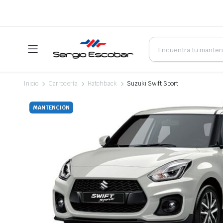
Products
search
Inicio
Carrocería
Hatchback
Suzuki Swift Sport
MANTENCIÓN