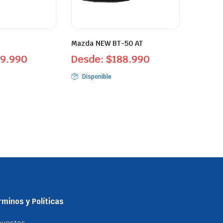
Mazda NEW BT-50 AT
9.990
Desde:
$
188.990
Disponible
minos y Políticas