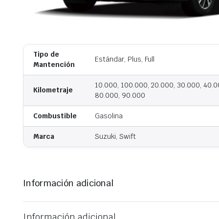
Tipo de
Estándar, Plus, Full
Mantención
10.000, 100.000, 20.000, 30.000, 40.0
Kilometraje
80.000, 90.000
Combustible
Gasolina
Marca
Suzuki, Swift
Información adicional
Información adicional