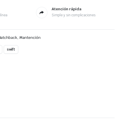
Atención rápida
línea
Simple y sin complicaciones
,
Hatchback
Mantención
swift