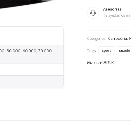
Asesorías
Te ayudamos en 
,
Categories:
Carrocería
Tags:
sport
suzuki
00, 50.000, 60.000, 70.000,
Marca:
Suzuki