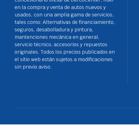
en la compra y venta de autos nuevos y
usados, con una amplia gama de servicios,
tales como: Alternativas de financiamiento,
seguros, desabolladura y pintura,
mantenciones mecánica en general,
servicio técnico, accesorios y repuestos
originales. Todos los precios publicados en
el sitio web están sujetos a modificaciones
sin previo aviso.
© Sergio Escobar. Todos los derechos reservados.