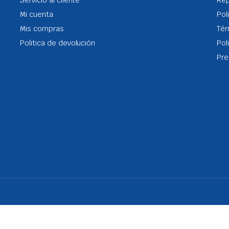
Servicio al cliente
Re
Mi cuenta
Pol
Mis compras
Tér
Politica de devolución
Pol
Pre