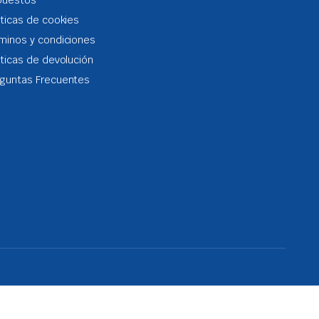
puestos
iticas de cookies
minos y condiciones
iticas de devolución
guntas Frecuentes