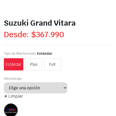
Suzuki Grand Vitara
Desde:
$
367.990
Tipo de Mantención
: Estándar
Estándar
Plus
Full
Kilometraje
Limpiar