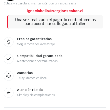
Cotiza y agenda tu mantención con un especialista
ignaciobello@sergioescobar.cl
Una vez realizado el pago, lo contactaremos
para coordinar su llegada al taller.
Precios garantizados
Según modelo y kilometraje
Compatibilidad garantizada
Mantenciones personalizadas
Asesorías
Te ayudamos en línea
Atención rápida
Simple y sin complicaciones