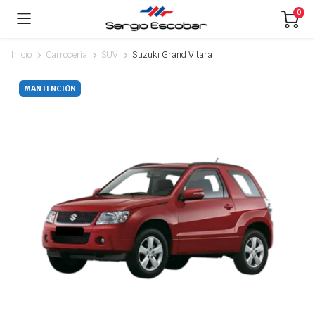
0
Inicio
Carrocería
SUV
Suzuki Grand Vitara
MANTENCIÓN