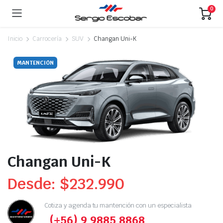
0
Inicio
Carrocería
SUV
Changan Uni-K
MANTENCIÓN
Changan Uni-K
Desde:
$
232.990
Cotiza y agenda tu mantención con un especialista
(+56) 9 9885 8868