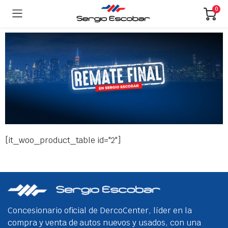
0
[it_woo_product_table id="2"]
Concesionario oficial de DercoCenter, líder en la
compra y venta de autos nuevos y usados, con una