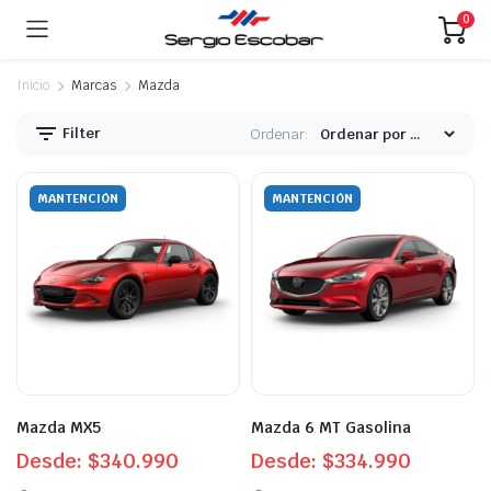
0
Inicio
Marcas
Mazda
Filter
Ordenar:
MANTENCIÓN
MANTENCIÓN
Mazda MX5
Mazda 6 MT Gasolina
Desde:
$
340.990
Desde:
$
334.990