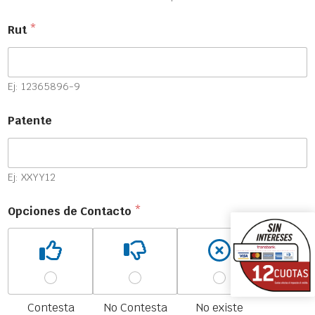
Rut
*
Ej: 12365896-9
Patente
Ej: XXYY12
Opciones de Contacto
*
Contesta
No Contesta
No existe