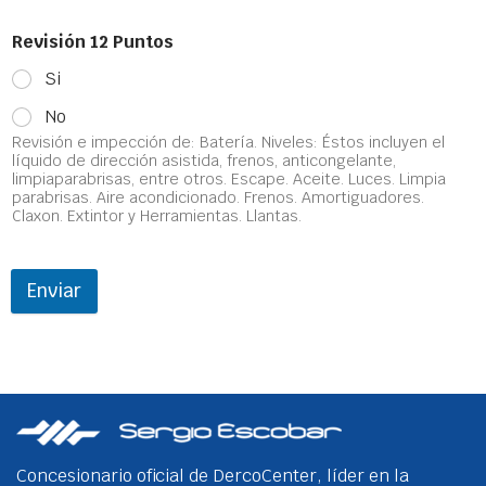
Revisión 12 Puntos
Si
No
Revisión e impección de: Batería. Niveles: Éstos incluyen el
líquido de dirección asistida, frenos, anticongelante,
limpiaparabrisas, entre otros. Escape. Aceite. Luces. Limpia
parabrisas. Aire acondicionado. Frenos. Amortiguadores.
Claxon. Extintor y Herramientas. Llantas.
Enviar
Concesionario oficial de DercoCenter, líder en la