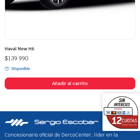
Haval New H6
$
139.990
Disponible
Añadir al carrito
Concesionario oficial de DercoCenter, líder en la