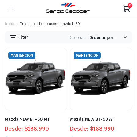
0
Inicio
Productos etiquetados “mazda bt50”
Filter
Ordenar:
MANTENCIÓN
MANTENCIÓN
Mazda NEW BT-50 MT
Mazda NEW BT-50 AT
Desde:
$
188.990
Desde:
$
188.990