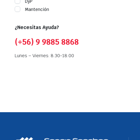
DyP
Mantención
¿Necesitas Ayuda?
(+56) 9 9885 8868
Lunes – Viernes: 8:30-18:00