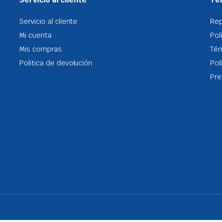
Servicio al cliente
Re
Mi cuenta
Pol
Mis compras
Tér
Politica de devolución
Pol
Pre