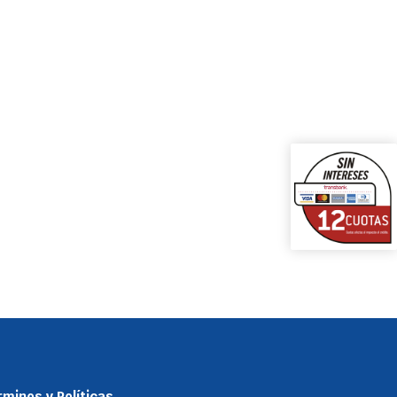
minos y Políticas