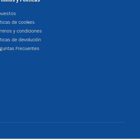
puestos
iticas de cookies
minos y condiciones
iticas de devolución
guntas Frecuentes