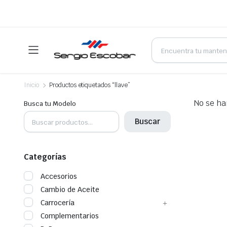
Products
search
Inicio
Productos etiquetados “llave”
No se ha
Busca tu Modelo
Buscar
Categorías
Accesorios
Cambio de Aceite
Carrocería
Complementarios