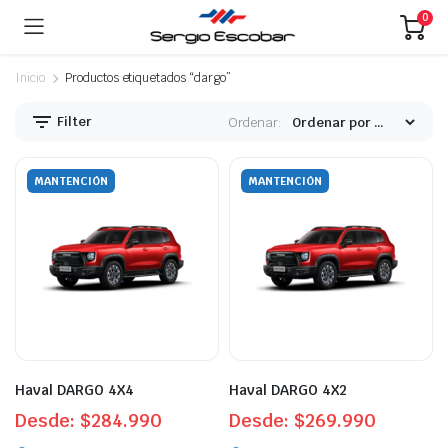
0
Inicio
Productos etiquetados “dargo”
Filter
Ordenar:
MANTENCIÓN
MANTENCIÓN
Haval DARGO 4X4
Haval DARGO 4X2
Desde:
$
284.990
Desde:
$
269.990