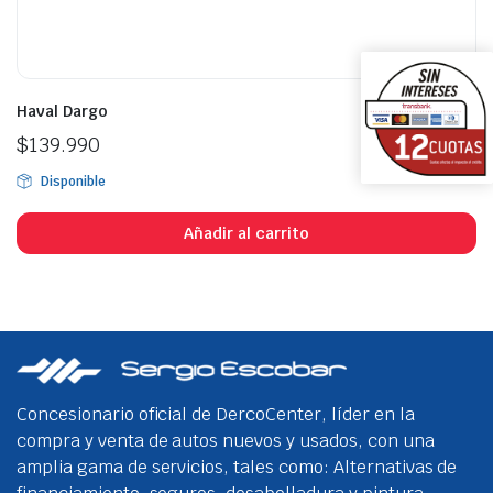
Haval Dargo
$
139.990
Disponible
Añadir al carrito
Concesionario oficial de DercoCenter, líder en la
compra y venta de autos nuevos y usados, con una
amplia gama de servicios, tales como: Alternativas de