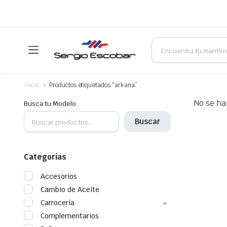
Products
search
Inicio
Productos etiquetados “arkana”
No se ha
Busca tu Modelo
Buscar
Categorías
Accesorios
Cambio de Aceite
Carrocería
Complementarios