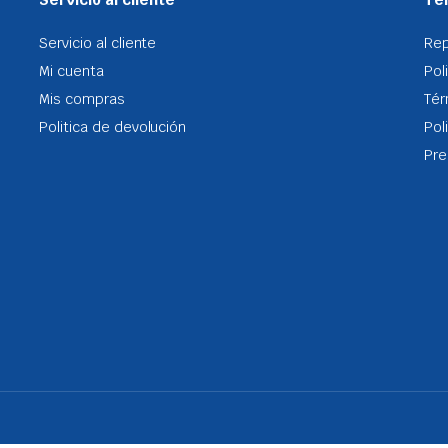
Servicio al cliente
Re
Mi cuenta
Pol
Mis compras
Tér
Politica de devolución
Pol
Pre