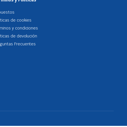
puestos
iticas de cookies
minos y condiciones
iticas de devolución
guntas Frecuentes