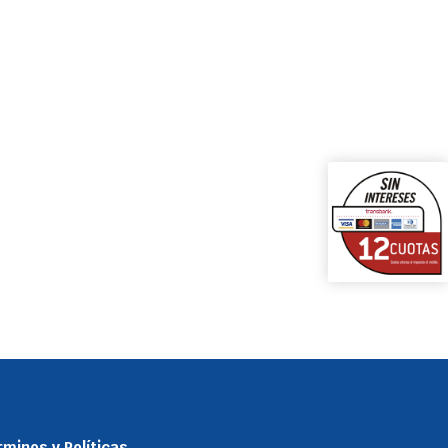
minos y Políticas