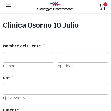
0
Clinica Osorno 10 Julio
Nombre del Cliente
*
Nombre
Apellidos
Rut
*
Ej: 12365896-9
Patente