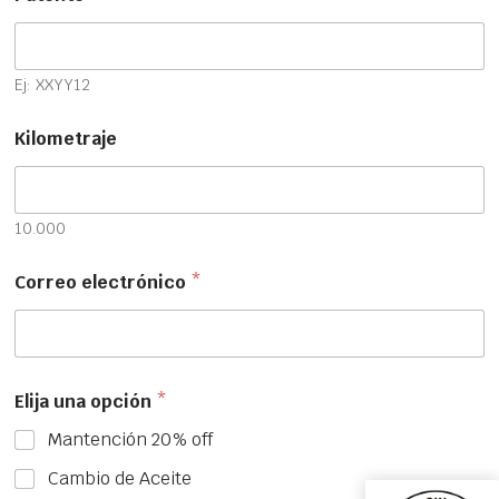
Ej: XXYY12
Kilometraje
10.000
Correo electrónico
*
Elija una opción
*
Mantención 20% off
Cambio de Aceite